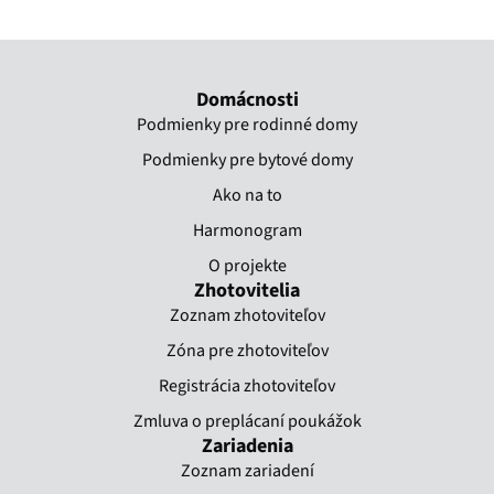
Domácnosti
Podmienky pre rodinné domy
Podmienky pre bytové domy
Ako na to
Harmonogram
O projekte
Zhotovitelia
Zoznam zhotoviteľov
Zóna pre zhotoviteľov
Registrácia zhotoviteľov
Zmluva o preplácaní poukážok​
Zariadenia
Zoznam zariadení