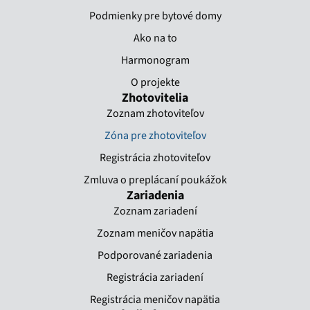
Podmienky pre bytové domy
Ako na to
Harmonogram
O projekte
Zhotovitelia
Zoznam zhotoviteľov
Zóna pre zhotoviteľov
Registrácia zhotoviteľov
Zmluva o preplácaní poukážok​
Zariadenia
Zoznam zariadení
Zoznam meničov napätia
Podporované zariadenia
Registrácia zariadení
Registrácia meničov napätia