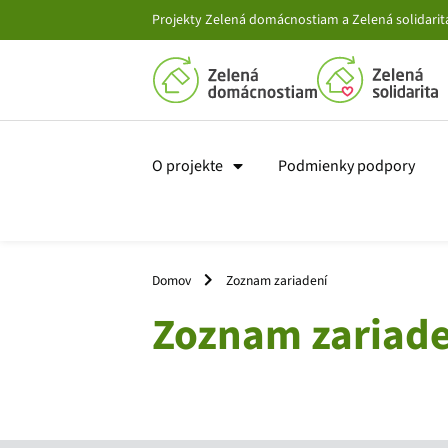
Projekty Zelená domácnostiam a Zelená solidarita
O projekte
Podmienky podpory
Domov
Zoznam zariadení
Zoznam zariade