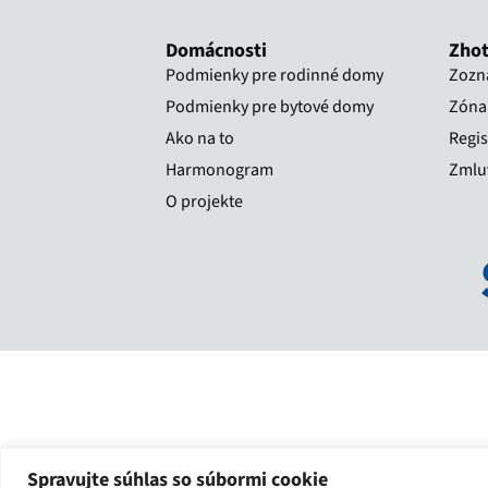
Domácnosti
Zhot
Podmienky pre rodinné domy
Zozn
Podmienky pre bytové domy
Zóna 
Ako na to
Regis
Harmonogram
Zmluv
O projekte
Spravujte súhlas so súbormi cookie