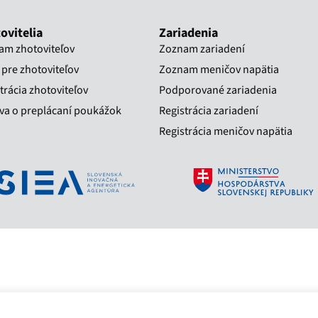
ovitelia
Zariadenia
am zhotoviteľov
Zoznam zariadení
pre zhotoviteľov
Zoznam meničov napätia
trácia zhotoviteľov
Podporované zariadenia
a o preplácaní poukážok​
Registrácia zariadení
Registrácia meničov napätia