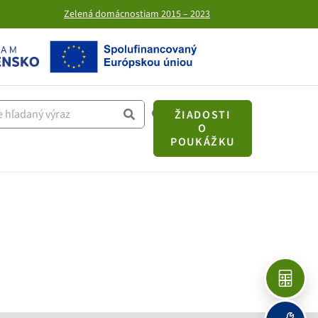
Zelená domácnostiam 2015 – 2023
ŽIADOSTI
O
POUKÁŽKU